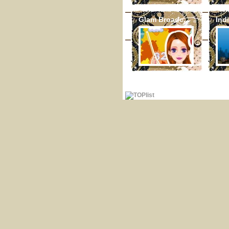
Glam Broadc...
Indi