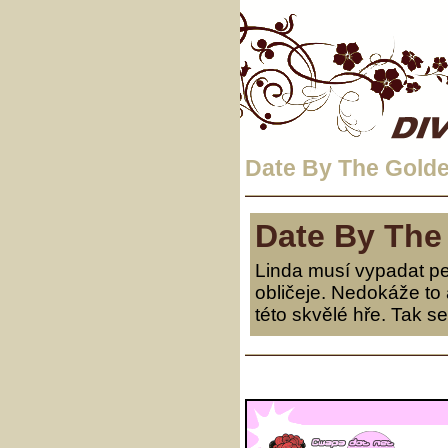
Date By The Gold
Date By The
Linda musí vypadat per
obličeje. Nedokáže to 
této skvělé hře. Tak se