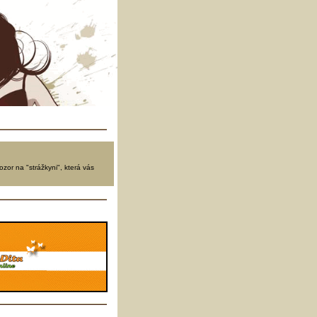
ozor na "strážkyni", která vás