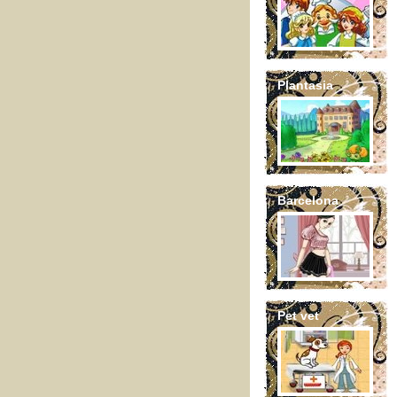
Plantasia
Barcelona
Pet vet