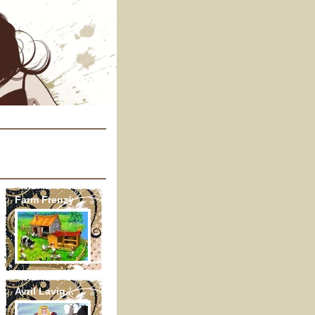
Farm Frenzy
Avril Lavig...