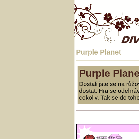
Purple Planet
Purple Plane
Dostali jste se na růž
dostat. Hra se odehráv
cokoliv. Tak se do toh