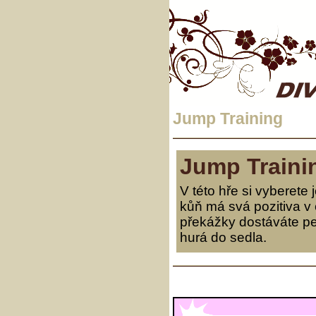
Jump Training
Jump Traini
V této hře si vyberet
kůň má svá pozitiva v
překážky dostáváte pe
hurá do sedla.