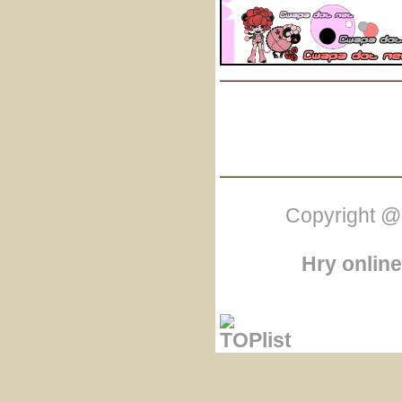
Copyright @
Hry online