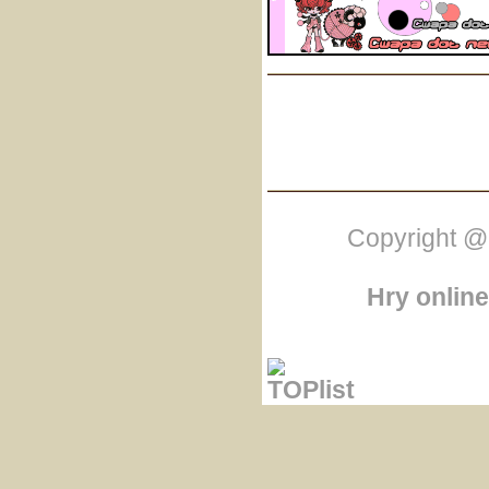
Copyright @
Hry online