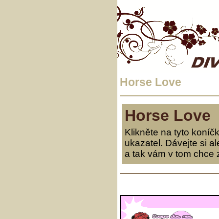
Horse Love
Horse Love
Klikněte na tyto koníčk
ukazatel. Dávejte si a
a tak vám v tom chce z