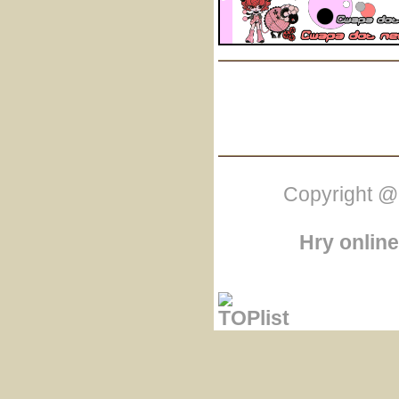
Copyright @
Hry online